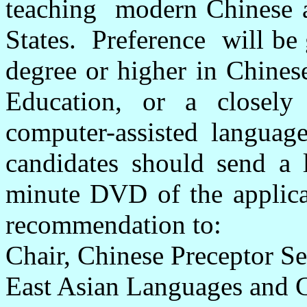
teaching modern Chinese at
States. Preference will be
degree or higher in Chines
Education, or a closely
computer-assisted language
candidates should send a l
minute DVD of the applican
recommendation to:
Chair, Chinese Preceptor S
East Asian Languages and C