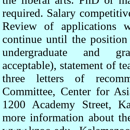
required. Salary competitiv
Review of applications 
continue until the position
undergraduate and grad
acceptable), statement of t
three letters of recom
Committee, Center for Asi
1200 Academy Street, K
more information about th