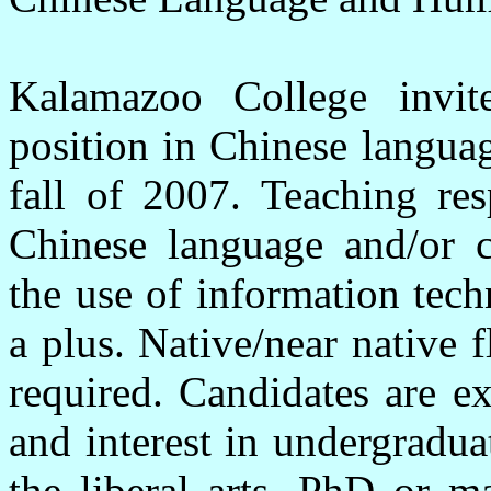
Kalamazoo College invite
position in Chinese langua
fall of 2007. Teaching res
Chinese language and/or cu
the use of information tech
a plus. Native/near native 
required. Candidates are e
and interest in undergradu
the liberal arts. PhD or ma