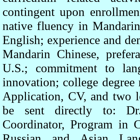
contingent upon enrollment
native fluency in Mandar
English; experience and de
Mandarin Chinese, prefera
U.S.; commitment to lan
innovation; college degree 
Application, CV, and two l
be sent directly to: 
Coordinator, Program in 
Russian and Asian Lang