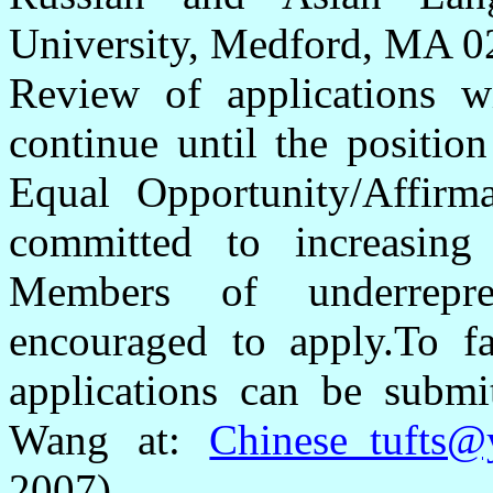
University, Medford, MA 0
Review of applications w
continue until the position
Equal Opportunity/Affirm
committed to increasing 
Members of underrepre
encouraged to apply.To fac
applications can be subm
Wang at:
Chinese_tufts
2007)