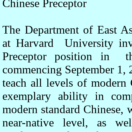
Chinese Preceptor
The Department of East As
at Harvard University invi
Preceptor position in 
commencing September 1, 2
teach all levels of moder
exemplary ability in co
modern standard Chinese, w
near-native level, as we