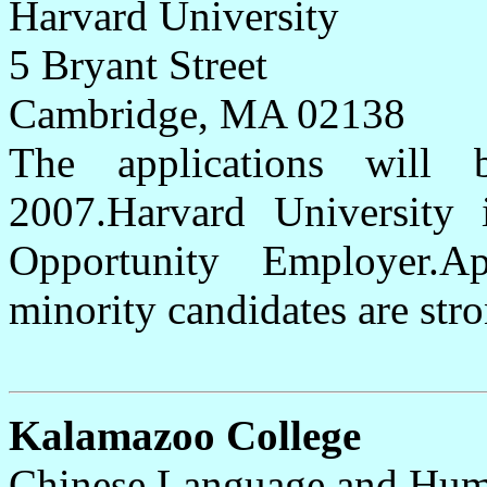
Harvard University
5 Bryant Street
Cambridge, MA 02138
The applications will
2007.Harvard University 
Opportunity Employer.
minority candidates are str
Kalamazoo College
Chinese Language and Hum